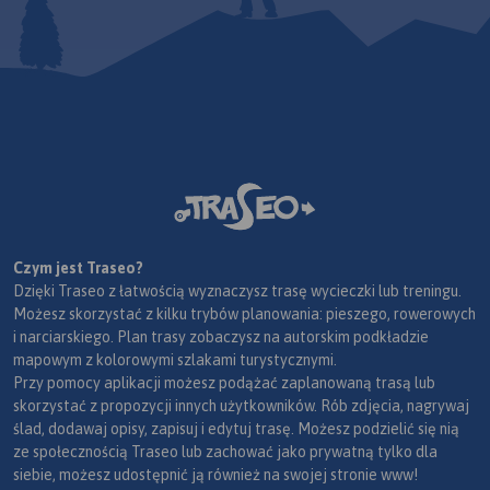
Czym jest Traseo?
Dzięki Traseo z łatwością wyznaczysz trasę wycieczki lub treningu.
Możesz skorzystać z kilku trybów planowania: pieszego, rowerowych
i narciarskiego. Plan trasy zobaczysz na autorskim podkładzie
mapowym z kolorowymi szlakami turystycznymi.
Przy pomocy aplikacji możesz podążać zaplanowaną trasą lub
skorzystać z propozycji innych użytkowników. Rób zdjęcia, nagrywaj
ślad, dodawaj opisy, zapisuj i edytuj trasę. Możesz podzielić się nią
ze społecznością Traseo lub zachować jako prywatną tylko dla
siebie, możesz udostępnić ją również na swojej stronie www!