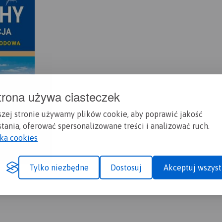
trona używa ciasteczek
szej stronie używamy plików cookie, aby poprawić jakość
tania, oferować spersonalizowane treści i analizować ruch.
yka cookies
Tylko niezbędne
Dostosuj
Akceptuj wszyst