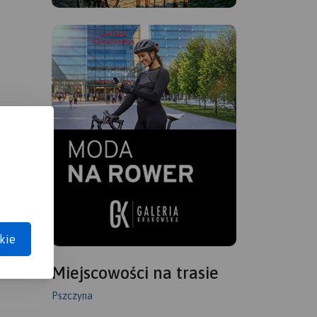
kie
Miejscowości na trasie
Pszczyna