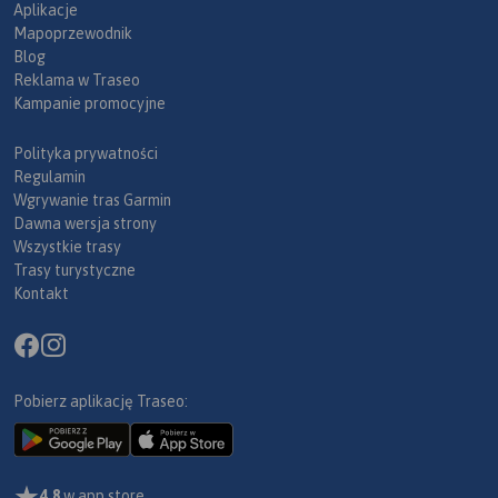
Aplikacje
Mapoprzewodnik
Blog
Reklama w Traseo
Kampanie promocyjne
Polityka prywatności
Regulamin
Wgrywanie tras Garmin
Dawna wersja strony
Wszystkie trasy
Trasy turystyczne
Kontakt
Pobierz aplikację Traseo:
4,8
w app store