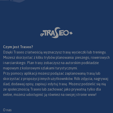
Czym jest Traseo?
Dzięki Traseo z łatwością wyznaczysz trasę wycieczki lub treningu.
Możesz skorzystać z kilku trybów planowania: pieszego, rowerowych
i narciarskiego. Plan trasy zobaczysz na autorskim podkładzie
mapowym z kolorowymi szlakami turystycznymi.
Przy pomocy aplikacji możesz podążać zaplanowaną trasą lub
skorzystać z propozycji innych użytkowników. Rób zdjęcia, nagrywaj
ślad, dodawaj opisy, zapisuj i edytuj trasę. Możesz podzielić się nią
ze społecznością Traseo lub zachować jako prywatną tylko dla
siebie, możesz udostępnić ją również na swojej stronie www!
O nas