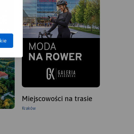
kie
Miejscowości na trasie
Kraków