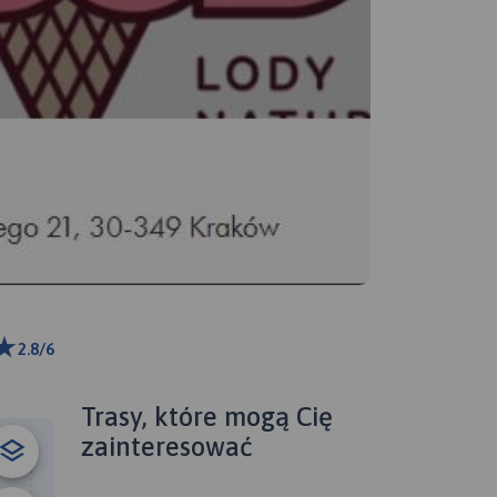
2.8/6
m
ributors
Trasy, które mogą Cię
zainteresować