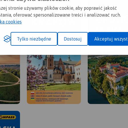
szej stronie używamy plików cookie, aby poprawić jakość
tania, oferować spersonalizowane treści i analizować ruch.
yka cookies
Tylko niezbędne
Dostosuj
Akceptuj wszyst