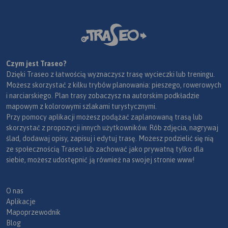
Czym jest Traseo?
Dzięki Traseo z łatwością wyznaczysz trasę wycieczki lub treningu.
Możesz skorzystać z kilku trybów planowania: pieszego, rowerowych
i narciarskiego. Plan trasy zobaczysz na autorskim podkładzie
mapowym z kolorowymi szlakami turystycznymi.
Przy pomocy aplikacji możesz podążać zaplanowaną trasą lub
skorzystać z propozycji innych użytkowników. Rób zdjęcia, nagrywaj
ślad, dodawaj opisy, zapisuj i edytuj trasę. Możesz podzielić się nią
ze społecznością Traseo lub zachować jako prywatną tylko dla
siebie, możesz udostępnić ją również na swojej stronie www!
O nas
Aplikacje
Mapoprzewodnik
Blog