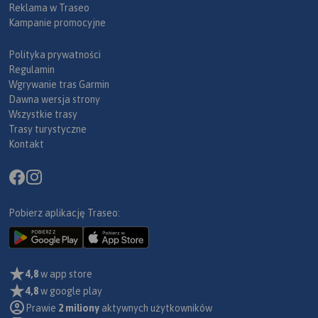
Reklama w Traseo
Kampanie promocyjne
Polityka prywatności
Regulamin
Wgrywanie tras Garmin
Dawna wersja strony
Wszystkie trasy
Trasy turystyczne
Kontakt
Pobierz aplikację Traseo:
4,8
w app store
4,8
w google play
Prawie
2 miliony
aktywnych użytkowników