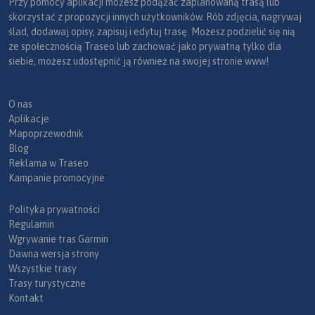
Przy pomocy aplikacji możesz podążać zaplanowaną trasą lub
skorzystać z propozycji innych użytkowników. Rób zdjęcia, nagrywaj
ślad, dodawaj opisy, zapisuj i edytuj trasę. Możesz podzielić się nią
ze społecznością Traseo lub zachować jako prywatną tylko dla
siebie, możesz udostępnić ją również na swojej stronie www!
O nas
Aplikacje
Mapoprzewodnik
Blog
Reklama w Traseo
Kampanie promocyjne
Polityka prywatności
Regulamin
Wgrywanie tras Garmin
Dawna wersja strony
Wszystkie trasy
Trasy turystyczne
Kontakt