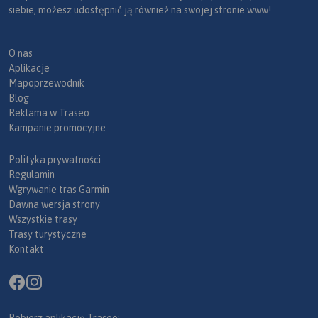
siebie, możesz udostępnić ją również na swojej stronie www!
O nas
Aplikacje
Mapoprzewodnik
Blog
Reklama w Traseo
Kampanie promocyjne
Polityka prywatności
Regulamin
Wgrywanie tras Garmin
Dawna wersja strony
Wszystkie trasy
Trasy turystyczne
Kontakt
Pobierz aplikację Traseo: