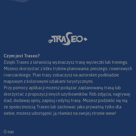
Czym jest Traseo?
Dzięki Traseo z łatwością wyznaczysz trasę wycieczki lub treningu.
Możesz skorzystać z kilku trybów planowania: pieszego, rowerowych
i narciarskiego. Plan trasy zobaczysz na autorskim podkładzie
mapowym z kolorowymi szlakami turystycznymi.
Przy pomocy aplikacji możesz podążać zaplanowaną trasą lub
skorzystać z propozycji innych użytkowników. Rób zdjęcia, nagrywaj
ślad, dodawaj opisy, zapisuj i edytuj trasę. Możesz podzielić się nią
ze społecznością Traseo lub zachować jako prywatną tylko dla
siebie, możesz udostępnić ją również na swojej stronie www!
O nas