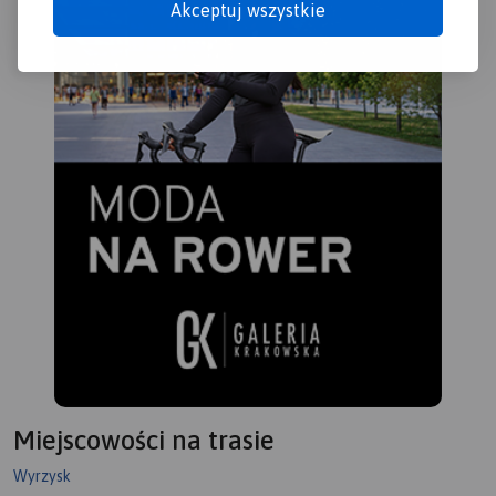
Akceptuj wszystkie
Miejscowości na trasie
Wyrzysk