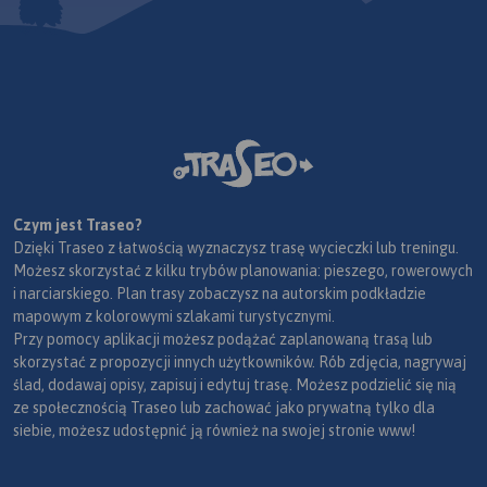
Czym jest Traseo?
Dzięki Traseo z łatwością wyznaczysz trasę wycieczki lub treningu.
Możesz skorzystać z kilku trybów planowania: pieszego, rowerowych
i narciarskiego. Plan trasy zobaczysz na autorskim podkładzie
mapowym z kolorowymi szlakami turystycznymi.
Przy pomocy aplikacji możesz podążać zaplanowaną trasą lub
skorzystać z propozycji innych użytkowników. Rób zdjęcia, nagrywaj
ślad, dodawaj opisy, zapisuj i edytuj trasę. Możesz podzielić się nią
ze społecznością Traseo lub zachować jako prywatną tylko dla
siebie, możesz udostępnić ją również na swojej stronie www!