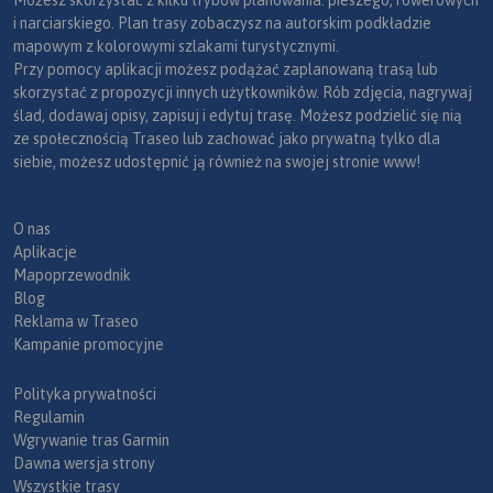
i narciarskiego. Plan trasy zobaczysz na autorskim podkładzie
mapowym z kolorowymi szlakami turystycznymi.
Przy pomocy aplikacji możesz podążać zaplanowaną trasą lub
skorzystać z propozycji innych użytkowników. Rób zdjęcia, nagrywaj
ślad, dodawaj opisy, zapisuj i edytuj trasę. Możesz podzielić się nią
ze społecznością Traseo lub zachować jako prywatną tylko dla
siebie, możesz udostępnić ją również na swojej stronie www!
O nas
Aplikacje
Mapoprzewodnik
Blog
Reklama w Traseo
Kampanie promocyjne
Polityka prywatności
Regulamin
Wgrywanie tras Garmin
Dawna wersja strony
Wszystkie trasy