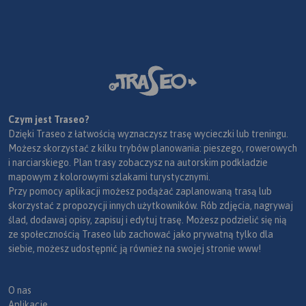
Czym jest Traseo?
Dzięki Traseo z łatwością wyznaczysz trasę wycieczki lub treningu.
Możesz skorzystać z kilku trybów planowania: pieszego, rowerowych
i narciarskiego. Plan trasy zobaczysz na autorskim podkładzie
mapowym z kolorowymi szlakami turystycznymi.
Przy pomocy aplikacji możesz podążać zaplanowaną trasą lub
skorzystać z propozycji innych użytkowników. Rób zdjęcia, nagrywaj
ślad, dodawaj opisy, zapisuj i edytuj trasę. Możesz podzielić się nią
ze społecznością Traseo lub zachować jako prywatną tylko dla
siebie, możesz udostępnić ją również na swojej stronie www!
O nas
Aplikacje