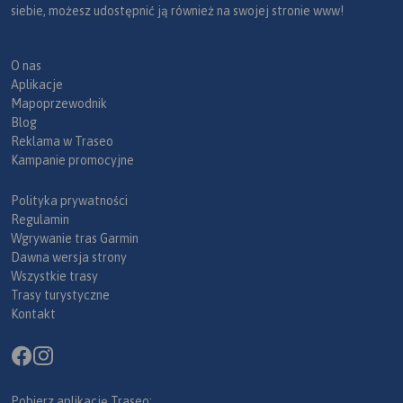
siebie, możesz udostępnić ją również na swojej stronie www!
O nas
Aplikacje
Mapoprzewodnik
Blog
Reklama w Traseo
Kampanie promocyjne
Polityka prywatności
Regulamin
Wgrywanie tras Garmin
Dawna wersja strony
Wszystkie trasy
Trasy turystyczne
Kontakt
Pobierz aplikację Traseo: