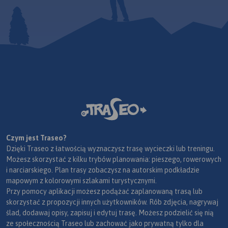
Czym jest Traseo?
Dzięki Traseo z łatwością wyznaczysz trasę wycieczki lub treningu.
Możesz skorzystać z kilku trybów planowania: pieszego, rowerowych
i narciarskiego. Plan trasy zobaczysz na autorskim podkładzie
mapowym z kolorowymi szlakami turystycznymi.
Przy pomocy aplikacji możesz podążać zaplanowaną trasą lub
skorzystać z propozycji innych użytkowników. Rób zdjęcia, nagrywaj
ślad, dodawaj opisy, zapisuj i edytuj trasę. Możesz podzielić się nią
ze społecznością Traseo lub zachować jako prywatną tylko dla