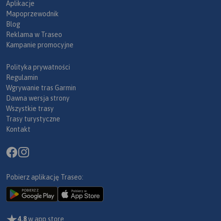
Aplikacje
Mapoprzewodnik
Blog
Reklama w Traseo
Kampanie promocyjne
Polityka prywatności
Regulamin
Wgrywanie tras Garmin
Dawna wersja strony
Wszystkie trasy
Trasy turystyczne
Kontakt
Pobierz aplikację Traseo:
4,8
w app store