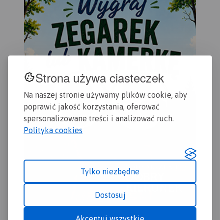
Wydanie 2, 2017
Strona używa ciasteczek
Na naszej stronie używamy plików cookie, aby
poprawić jakość korzystania, oferować
spersonalizowane treści i analizować ruch.
Polityka cookies
Tylko niezbędne
Dostosuj
Akceptuj wszystkie