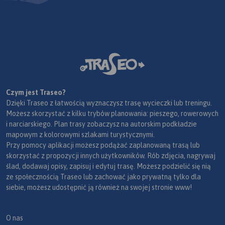
Czym jest Traseo?
Dzięki Traseo z łatwością wyznaczysz trasę wycieczki lub treningu.
Możesz skorzystać z kilku trybów planowania: pieszego, rowerowych
i narciarskiego. Plan trasy zobaczysz na autorskim podkładzie
mapowym z kolorowymi szlakami turystycznymi.
Przy pomocy aplikacji możesz podążać zaplanowaną trasą lub
skorzystać z propozycji innych użytkowników. Rób zdjęcia, nagrywaj
ślad, dodawaj opisy, zapisuj i edytuj trasę. Możesz podzielić się nią
ze społecznością Traseo lub zachować jako prywatną tylko dla
siebie, możesz udostępnić ją również na swojej stronie www!
O nas