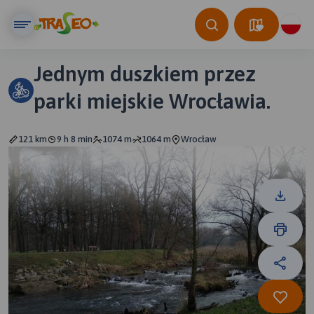
Jednym duszkiem przez
parki miejskie Wrocławia.
121 km
9 h 8 min
1074 m
1064 m
Wrocław