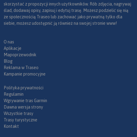
skorzystać z propozycji innych użytkowników. Rób zdjęcia, nagrywaj
ślad, dodawaj opisy, zapisuj i edytuj trasę. Możesz podzielić się nią
ze społecznością Traseo lub zachować jako prywatną tylko dla
siebie, możesz udostępnić ją również na swojej stronie www!
O nas
Aplikacje
Mapoprzewodnik
Blog
Reklama w Traseo
Kampanie promocyjne
Polityka prywatności
Regulamin
Wgrywanie tras Garmin
Dawna wersja strony
Wszystkie trasy
Trasy turystyczne
Kontakt