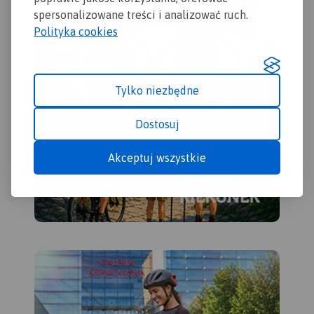
szczególnie interesujące
spersonalizowane treści i analizować ruch.
aktywnych.
Polityka cookies
Tylko niezbędne
Dostosuj
Akceptuj wszystkie