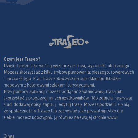
Czym jest Traseo?
Dzięki Traseo z łatwością wyznaczysz trasę wycieczki lub treningu.
Możesz skorzystać z kilku trybów planowania: pieszego, rowerowych
i narciarskiego. Plan trasy zobaczysz na autorskim podkładzie
mapowym z kolorowymi szlakami turystycznymi.
Przy pomocy aplikacji możesz podążać zaplanowaną trasą lub
skorzystać z propozycji innych użytkowników. Rób zdjęcia, nagrywaj
ślad, dodawaj opisy, zapisuj i edytuj trasę. Możesz podzielić się nią
ze społecznością Traseo lub zachować jako prywatną tylko dla
siebie, możesz udostępnić ją również na swojej stronie www!
O nas