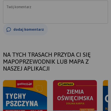
stanowi rozpoznawalny symbol miasta.
Twój komentarz
dodaj komentarz
NA TYCH TRASACH PRZYDA CI SIĘ
MAPOPRZEWODNIK LUB MAPA Z
NASZEJ APLIKACJI