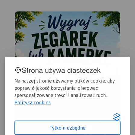
Strona używa ciasteczek
Na naszej stronie używamy plików cookie, aby
poprawić jakość korzystania, oferować
spersonalizowane treści i analizować ruch.
Polityka cookies
MAPA TURYSTYCZNA W
Tylko niezbędne
APLIKACJI TRASEO