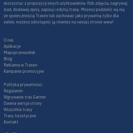
skorzystać z propozycji innych użytkowników. Rób zdjęcia, nagrywaj
ślad, dodawaj opisy, zapisuj i edytuj trasę. Możesz podzielić się nią
ze społecznością Traseo lub zachować jako prywatną tylko dla
siebie, możesz udostępnić ją również na swojej stronie www!
O nas
Aplikacje
Mapoprzewodnik
Blog
Reklama w Traseo
Kampanie promocyjne
Polityka prywatności
Regulamin
Wgrywanie tras Garmin
Dawna wersja strony
Wszystkie trasy
Trasy turystyczne
Kontakt