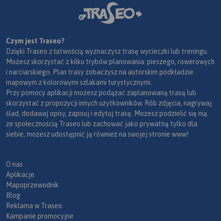
Czym jest Traseo?
Dzięki Traseo z łatwością wyznaczysz trasę wycieczki lub treningu.
Możesz skorzystać z kilku trybów planowania: pieszego, rowerowych
i narciarskiego. Plan trasy zobaczysz na autorskim podkładzie
mapowym z kolorowymi szlakami turystycznymi.
Przy pomocy aplikacji możesz podążać zaplanowaną trasą lub
skorzystać z propozycji innych użytkowników. Rób zdjęcia, nagrywaj
ślad, dodawaj opisy, zapisuj i edytuj trasę. Możesz podzielić się nią
ze społecznością Traseo lub zachować jako prywatną tylko dla
siebie, możesz udostępnić ją również na swojej stronie www!
O nas
Aplikacje
Mapoprzewodnik
Blog
Reklama w Traseo
Kampanie promocyjne