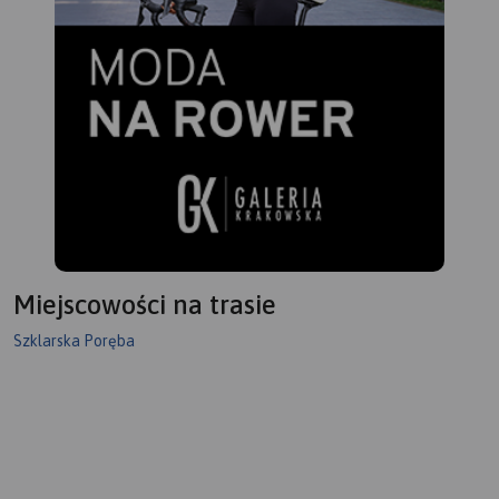
Miejscowości na trasie
Szklarska Poręba