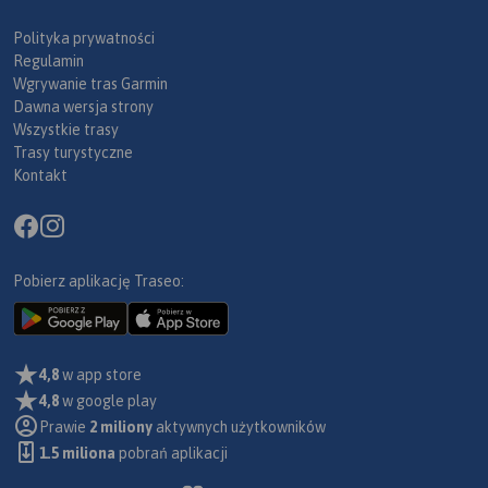
Polityka prywatności
Regulamin
Wgrywanie tras Garmin
Dawna wersja strony
Wszystkie trasy
Trasy turystyczne
Kontakt
Pobierz aplikację Traseo:
4,8
w app store
4,8
w google play
Prawie
2 miliony
aktywnych użytkowników
1.5 miliona
pobrań aplikacji