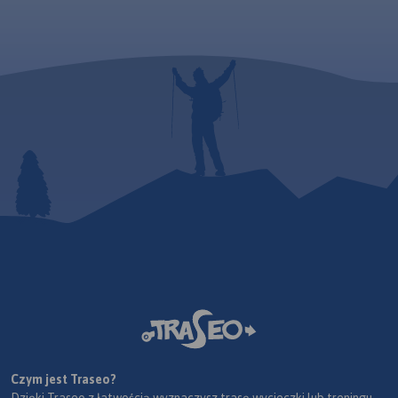
Czym jest Traseo?
Dzięki Traseo z łatwością wyznaczysz trasę wycieczki lub treningu.