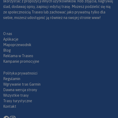
skorzystać z propozycji innych użytkowników. Rób zdjęcia, nagrywaj
ślad, dodawaj opisy, zapisuj i edytuj trasę. Możesz podzielić się nią
ze społecznością Traseo lub zachować jako prywatną tylko dla
siebie, możesz udostępnić ją również na swojej stronie www!
O nas
Aplikacje
Mapoprzewodnik
Blog
Reklama w Traseo
Kampanie promocyjne
Polityka prywatności
Regulamin
Wgrywanie tras Garmin
Dawna wersja strony
Wszystkie trasy
Trasy turystyczne
Kontakt