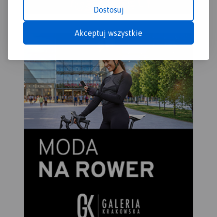
Dostosuj
Akceptuj wszystkie