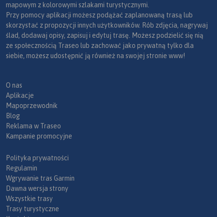
mapowym z kolorowymi szlakami turystycznymi.
Przy pomocy aplikacji możesz podążać zaplanowaną trasą lub
skorzystać z propozycji innych użytkowników. Rób zdjęcia, nagrywaj
ślad, dodawaj opisy, zapisuj i edytuj trasę. Możesz podzielić się nią
ze społecznością Traseo lub zachować jako prywatną tylko dla
siebie, możesz udostępnić ją również na swojej stronie www!
O nas
Aplikacje
Mapoprzewodnik
Blog
Reklama w Traseo
Kampanie promocyjne
Polityka prywatności
Regulamin
Wgrywanie tras Garmin
Dawna wersja strony
Wszystkie trasy
Trasy turystyczne