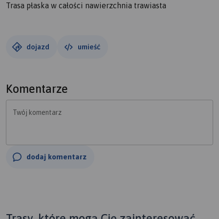
Trasa płaska w całości nawierzchnia trawiasta
dojazd
umieść
Komentarze
Twój komentarz
dodaj komentarz
Trasy, które mogą Cię zainteresować