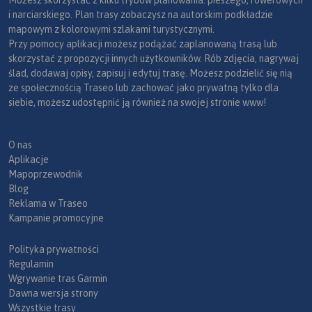
Możesz skorzystać z kilku trybów planowania: pieszego, rowerowych
i narciarskiego. Plan trasy zobaczysz na autorskim podkładzie
mapowym z kolorowymi szlakami turystycznymi.
Przy pomocy aplikacji możesz podążać zaplanowaną trasą lub
skorzystać z propozycji innych użytkowników. Rób zdjęcia, nagrywaj
ślad, dodawaj opisy, zapisuj i edytuj trasę. Możesz podzielić się nią
ze społecznością Traseo lub zachować jako prywatną tylko dla
siebie, możesz udostępnić ją również na swojej stronie www!
O nas
Aplikacje
Mapoprzewodnik
Blog
Reklama w Traseo
Kampanie promocyjne
Polityka prywatności
Regulamin
Wgrywanie tras Garmin
Dawna wersja strony
Wszystkie trasy