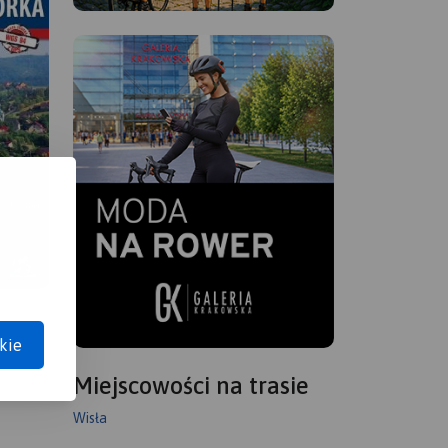
kie
Miejscowości na trasie
Wisła