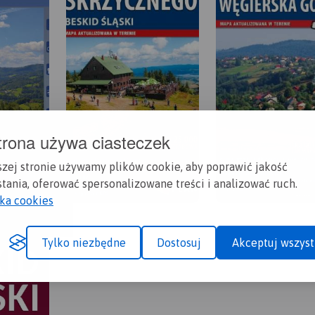
trona używa ciasteczek
szej stronie używamy plików cookie, aby poprawić jakość
tania, oferować spersonalizowane treści i analizować ruch.
yka cookies
Tylko niezbędne
Dostosuj
Akceptuj wszyst