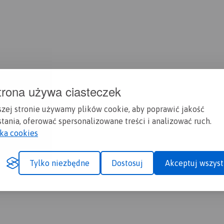
trona używa ciasteczek
szej stronie używamy plików cookie, aby poprawić jakość
tania, oferować spersonalizowane treści i analizować ruch.
yka cookies
Tylko niezbędne
Dostosuj
Akceptuj wszyst