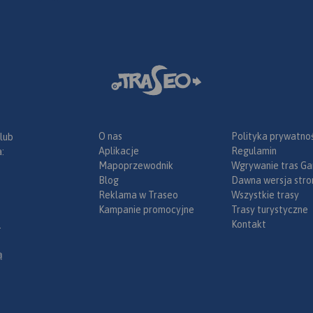
O nas
Polityka prywatnoś
 lub
Aplikacje
Regulamin
:
Mapoprzewodnik
Wgrywanie tras Ga
Blog
Dawna wersja stro
Reklama w Traseo
Wszystkie trasy
Kampanie promocyjne
Trasy turystyczne
Kontakt
.
ą