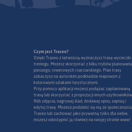
Czym jest Traseo?
Dzięki Traseo z łatwością wyznaczysz trasę wycieczki
treningu. Możesz skorzystać z kilku trybów planowania
pieszego, rowerowych i narciarskiego. Plan trasy
zobaczysz na autorskim podkładzie mapowym z
kolorowymi szlakami turystycznymi.
Przy pomocy aplikacji możesz podążać zaplanowaną
trasą lub skorzystać z propozycji innych użytkowników
Rób zdjęcia, nagrywaj ślad, dodawaj opisy, zapisuj i
edytuj trasę. Możesz podzielić się nią ze społeczności
Traseo lub zachować jako prywatną tylko dla siebie,
możesz udostępnić ją również na swojej stronie www!