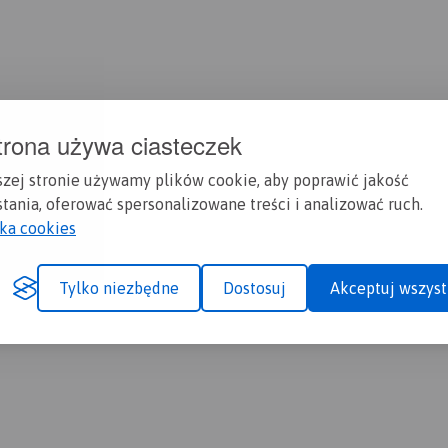
trona używa ciasteczek
szej stronie używamy plików cookie, aby poprawić jakość
tania, oferować spersonalizowane treści i analizować ruch.
yka cookies
Tylko niezbędne
Dostosuj
Akceptuj wszyst