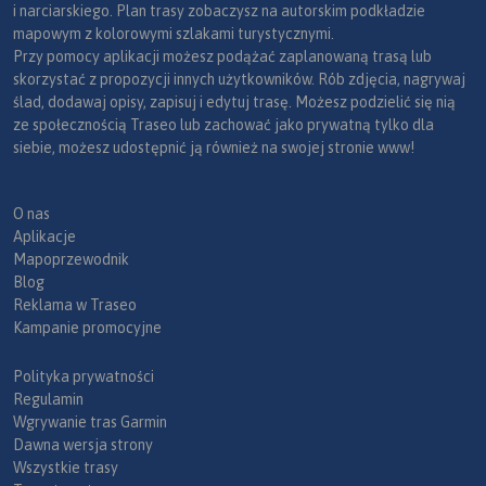
i narciarskiego. Plan trasy zobaczysz na autorskim podkładzie
mapowym z kolorowymi szlakami turystycznymi.
Przy pomocy aplikacji możesz podążać zaplanowaną trasą lub
skorzystać z propozycji innych użytkowników. Rób zdjęcia, nagrywaj
ślad, dodawaj opisy, zapisuj i edytuj trasę. Możesz podzielić się nią
ze społecznością Traseo lub zachować jako prywatną tylko dla
siebie, możesz udostępnić ją również na swojej stronie www!
O nas
Aplikacje
Mapoprzewodnik
Blog
Reklama w Traseo
Kampanie promocyjne
Polityka prywatności
Regulamin
Wgrywanie tras Garmin
Dawna wersja strony
Wszystkie trasy