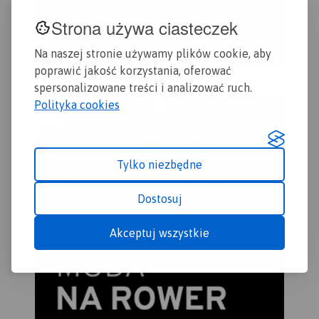
Strona używa ciasteczek
Na naszej stronie używamy plików cookie, aby
poprawić jakość korzystania, oferować
spersonalizowane treści i analizować ruch.
Polityka cookies
Tylko niezbędne
Dostosuj
Akceptuj wszystkie