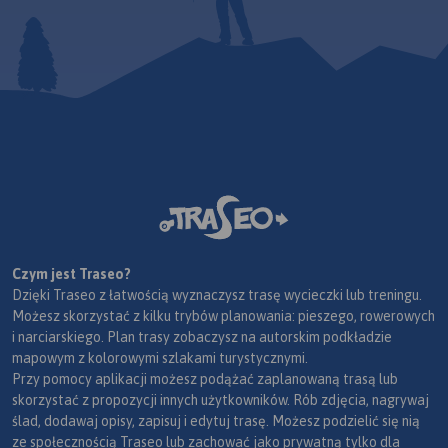
Czym jest Traseo?
Dzięki Traseo z łatwością wyznaczysz trasę wycieczki lub treningu.
Możesz skorzystać z kilku trybów planowania: pieszego, rowerowych
i narciarskiego. Plan trasy zobaczysz na autorskim podkładzie
mapowym z kolorowymi szlakami turystycznymi.
Przy pomocy aplikacji możesz podążać zaplanowaną trasą lub
skorzystać z propozycji innych użytkowników. Rób zdjęcia, nagrywaj
ślad, dodawaj opisy, zapisuj i edytuj trasę. Możesz podzielić się nią
ze społecznością Traseo lub zachować jako prywatną tylko dla