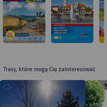
Trasy, które mogą Cię zainteresować