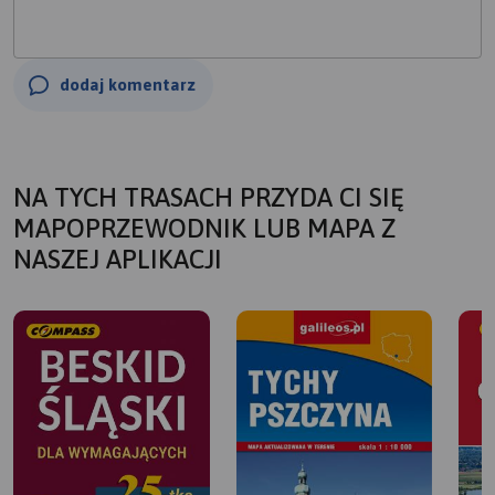
dodaj komentarz
NA TYCH TRASACH PRZYDA CI SIĘ
MAPOPRZEWODNIK LUB MAPA Z
NASZEJ APLIKACJI