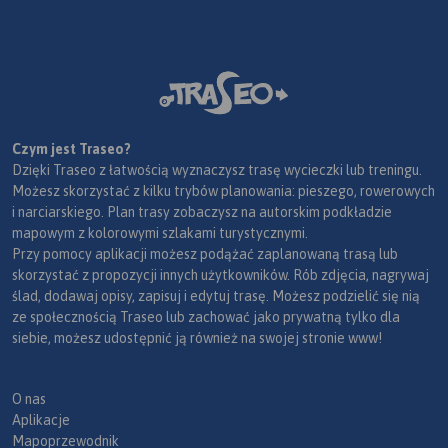
Czym jest Traseo?
Dzięki Traseo z łatwością wyznaczysz trasę wycieczki lub treningu.
Możesz skorzystać z kilku trybów planowania: pieszego, rowerowych
i narciarskiego. Plan trasy zobaczysz na autorskim podkładzie
mapowym z kolorowymi szlakami turystycznymi.
Przy pomocy aplikacji możesz podążać zaplanowaną trasą lub
skorzystać z propozycji innych użytkowników. Rób zdjęcia, nagrywaj
ślad, dodawaj opisy, zapisuj i edytuj trasę. Możesz podzielić się nią
ze społecznością Traseo lub zachować jako prywatną tylko dla
siebie, możesz udostępnić ją również na swojej stronie www!
O nas
Aplikacje
Mapoprzewodnik