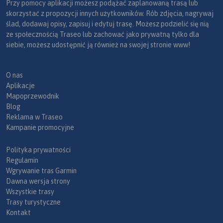
Przy pomocy aplikacji możesz podążać zaplanowaną trasą lub
skorzystać z propozycji innych użytkowników. Rób zdjęcia, nagrywaj
ślad, dodawaj opisy, zapisuj i edytuj trasę. Możesz podzielić się nią
ze społecznością Traseo lub zachować jako prywatną tylko dla
siebie, możesz udostępnić ją również na swojej stronie www!
O nas
Aplikacje
Mapoprzewodnik
Blog
Reklama w Traseo
Kampanie promocyjne
Polityka prywatności
Regulamin
Wgrywanie tras Garmin
Dawna wersja strony
Wszystkie trasy
Trasy turystyczne
Kontakt