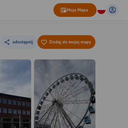
Moja Mapa
udostępnij
Dodaj do mojej mapy