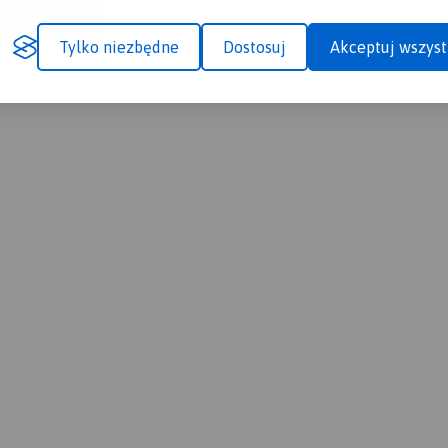
Tylko niezbędne
Dostosuj
Akceptuj wszyst