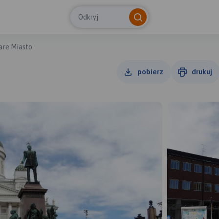
Odkryj
tare Miasto
pobierz
drukuj