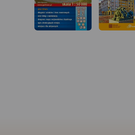
MAPA TURYSTYCZNA W
APLIKACJI TRASEO
MAPA TURYSTYCZNA
APLIKACJI TRASEO