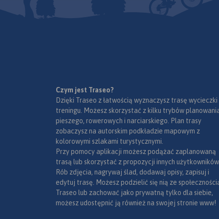
Czym jest Traseo?
Dzięki Traseo z łatwością wyznaczysz trasę wycieczki
treningu. Możesz skorzystać z kilku trybów planowania
pieszego, rowerowych i narciarskiego. Plan trasy
zobaczysz na autorskim podkładzie mapowym z
kolorowymi szlakami turystycznymi.
Przy pomocy aplikacji możesz podążać zaplanowaną
trasą lub skorzystać z propozycji innych użytkowników
Rób zdjęcia, nagrywaj ślad, dodawaj opisy, zapisuj i
edytuj trasę. Możesz podzielić się nią ze społeczności
Traseo lub zachować jako prywatną tylko dla siebie,
możesz udostępnić ją również na swojej stronie www!