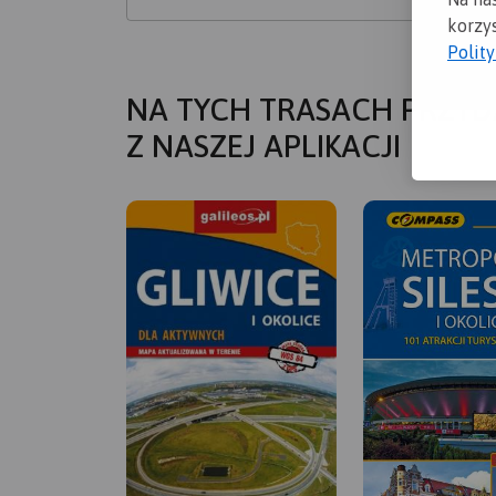
korzys
Polit
NA TYCH TRASACH PRZYD
Z NASZEJ APLIKACJI