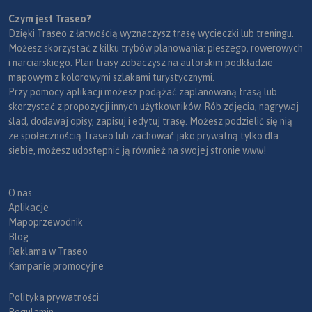
Czym jest Traseo?
Dzięki Traseo z łatwością wyznaczysz trasę wycieczki lub treningu.
Możesz skorzystać z kilku trybów planowania: pieszego, rowerowych
i narciarskiego. Plan trasy zobaczysz na autorskim podkładzie
mapowym z kolorowymi szlakami turystycznymi.
Przy pomocy aplikacji możesz podążać zaplanowaną trasą lub
skorzystać z propozycji innych użytkowników. Rób zdjęcia, nagrywaj
ślad, dodawaj opisy, zapisuj i edytuj trasę. Możesz podzielić się nią
ze społecznością Traseo lub zachować jako prywatną tylko dla
siebie, możesz udostępnić ją również na swojej stronie www!
O nas
Aplikacje
Mapoprzewodnik
Blog
Reklama w Traseo
Kampanie promocyjne
Polityka prywatności
Regulamin