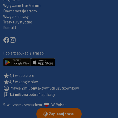
Wgrywanie tras Garmin
Dawna wersja strony
Wszystkie trasy
Trasy turystyczne
Kontakt
Pobierz aplikację Traseo:
4,8
w app store
4,8
w google play
Prawie
2 miliony
aktywnych użytkowników
1.5 miliona
pobrań aplikacji
Stworzone z serduchem
W Polsce
Zaplanuj trasę