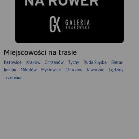
Miejscowości na trasie
Katowice
Kraków
Chrzanów
Tychy
Ruda Śląska
Bieruń
Imielin
Mikołów
Mysłowice
Chorzów
Jaworzno
Lędziny
Trzebinia