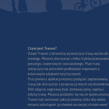
przystanie i kąpieliska.
Czym jest Traseo?
Dzięki Traseo z łatwością wyznaczysz trasę wycieczki
treningu. Możesz skorzystać z kilku trybów planowania
pieszego, rowerowych i narciarskiego. Plan trasy
zobaczysz na autorskim podkładzie mapowym z
kolorowymi szlakami turystycznymi.
Przy pomocy aplikacji możesz podążać zaplanowaną
trasą lub skorzystać z propozycji innych użytkowników
Rób zdjęcia, nagrywaj ślad, dodawaj opisy, zapisuj i
edytuj trasę. Możesz podzielić się nią ze społeczności
Traseo lub zachować jako prywatną tylko dla siebie,
możesz udostępnić ją również na swojej stronie www!