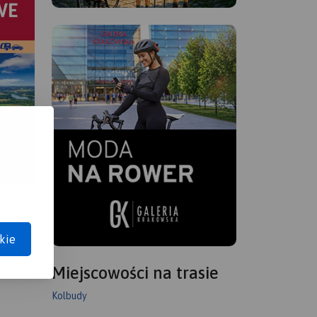
kie
Miejscowości na trasie
Kolbudy