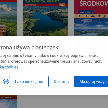
trona używa ciasteczek
szej stronie używamy plików cookie, aby poprawić jakość
tania, oferować spersonalizowane treści i analizować ruch.
yka cookies
Tylko niezbędne
Dostosuj
Akceptuj wszyst