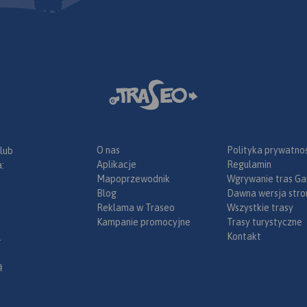
O nas
Polityka prywatnoś
 lub
Aplikacje
Regulamin
:
Mapoprzewodnik
Wgrywanie tras Ga
Blog
Dawna wersja stro
Reklama w Traseo
Wszystkie trasy
Kampanie promocyjne
Trasy turystyczne
Kontakt
.
ą