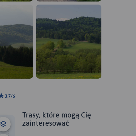
3.7/6
ributors
Trasy, które mogą Cię
zainteresować