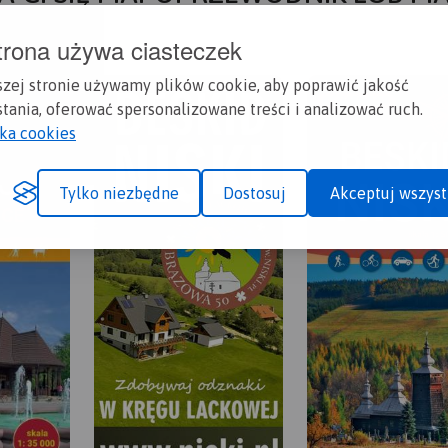
trona używa ciasteczek
szej stronie używamy plików cookie, aby poprawić jakość
tania, oferować spersonalizowane treści i analizować ruch.
yka cookies
Tylko niezbędne
Dostosuj
Akceptuj wszyst