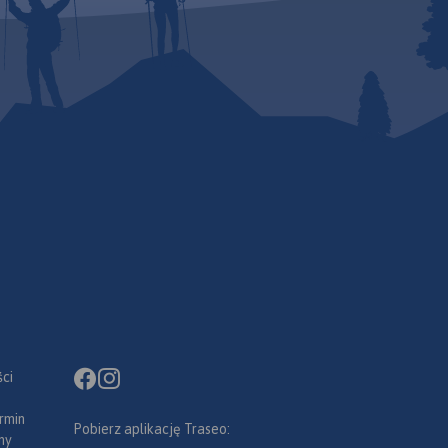
ci
rmin
Pobierz aplikację Traseo:
ny