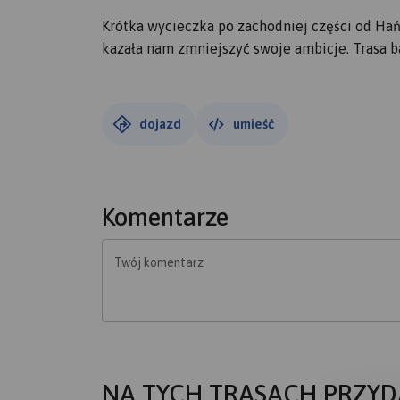
Krótka wycieczka po zachodniej części od Ha
kazała nam zmniejszyć swoje ambicje. Trasa b
dojazd
umieść
Komentarze
Twój komentarz
NA TYCH TRASACH PRZYD