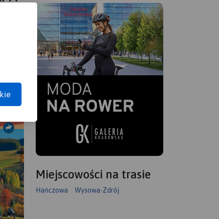
kie
Miejscowości na trasie
Hańczowa
Wysowa-Zdrój