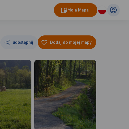
Moja Mapa
udostępnij
Dodaj do mojej mapy