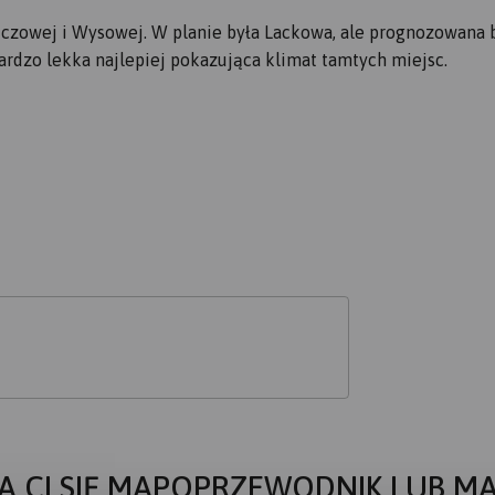
ńczowej i Wysowej. W planie była Lackowa, ale prognozowana 
ardzo lekka najlepiej pokazująca klimat tamtych miejsc.
A CI SIĘ MAPOPRZEWODNIK LUB M