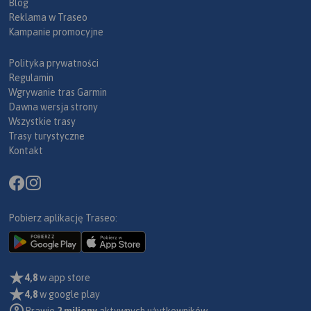
Blog
Reklama w Traseo
Kampanie promocyjne
Polityka prywatności
Regulamin
Wgrywanie tras Garmin
Dawna wersja strony
Wszystkie trasy
Trasy turystyczne
Kontakt
Pobierz aplikację Traseo:
4,8
w app store
4,8
w google play
Prawie
2 miliony
aktywnych użytkowników