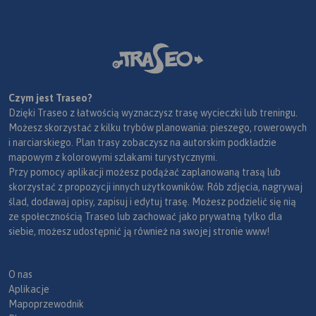
Czym jest Traseo?
Dzięki Traseo z łatwością wyznaczysz trasę wycieczki lub treningu.
Możesz skorzystać z kilku trybów planowania: pieszego, rowerowych
i narciarskiego. Plan trasy zobaczysz na autorskim podkładzie
mapowym z kolorowymi szlakami turystycznymi.
Przy pomocy aplikacji możesz podążać zaplanowaną trasą lub
skorzystać z propozycji innych użytkowników. Rób zdjęcia, nagrywaj
ślad, dodawaj opisy, zapisuj i edytuj trasę. Możesz podzielić się nią
ze społecznością Traseo lub zachować jako prywatną tylko dla
siebie, możesz udostępnić ją również na swojej stronie www!
O nas
Aplikacje
Mapoprzewodnik