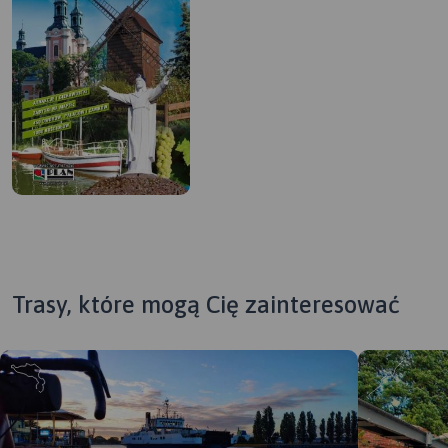
Trasy, które mogą Cię zainteresować
MAPA TURYSTYCZNA W
APLIKACJI TRASEO