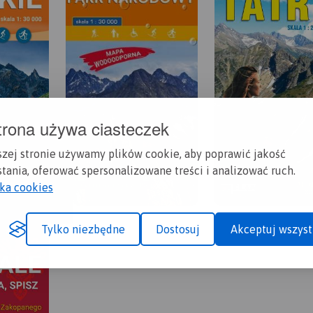
trona używa ciasteczek
szej stronie używamy plików cookie, aby poprawić jakość
tania, oferować spersonalizowane treści i analizować ruch.
yka cookies
Tylko niezbędne
Dostosuj
Akceptuj wszyst