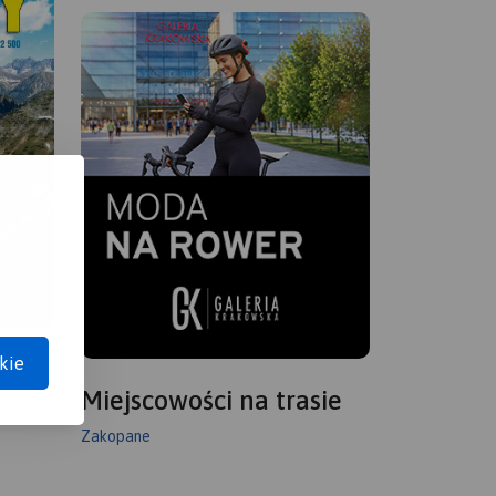
kie
Miejscowości na trasie
Zakopane