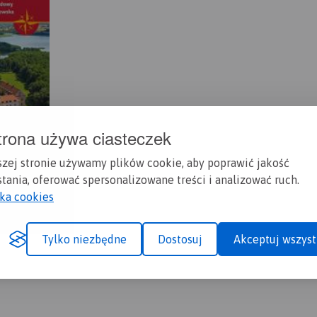
trona używa ciasteczek
szej stronie używamy plików cookie, aby poprawić jakość
tania, oferować spersonalizowane treści i analizować ruch.
yka cookies
Tylko niezbędne
Dostosuj
Akceptuj wszyst