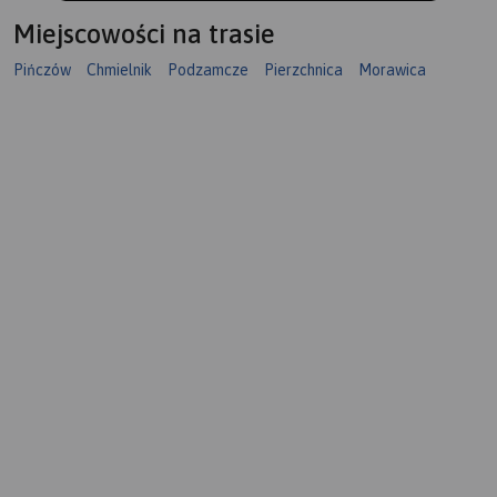
Miejscowości na trasie
Pińczów
Chmielnik
Podzamcze
Pierzchnica
Morawica