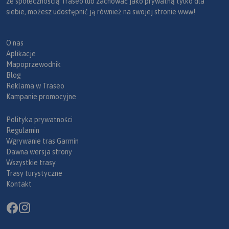
ze społecznością Traseo lub zachować jako prywatną tylko dla
siebie, możesz udostępnić ją również na swojej stronie www!
O nas
Aplikacje
Mapoprzewodnik
Blog
Reklama w Traseo
Kampanie promocyjne
Polityka prywatności
Regulamin
Wgrywanie tras Garmin
Dawna wersja strony
Wszystkie trasy
Trasy turystyczne
Kontakt