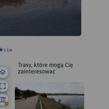
2.1/6
ributors
Trasy, które mogą Cię
zainteresować
15 km