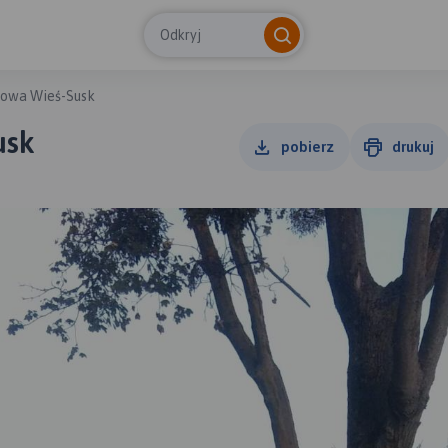
Odkryj
owa Wieś-Susk
usk
pobierz
drukuj