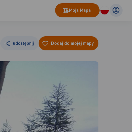
Moja Mapa
udostępnij
Dodaj do mojej mapy