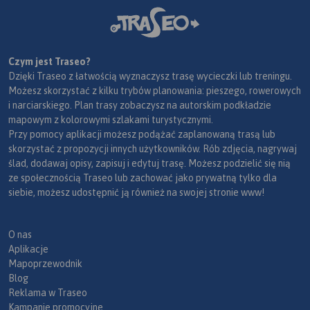
Czym jest Traseo?
Dzięki Traseo z łatwością wyznaczysz trasę wycieczki lub treningu.
Możesz skorzystać z kilku trybów planowania: pieszego, rowerowych
i narciarskiego. Plan trasy zobaczysz na autorskim podkładzie
mapowym z kolorowymi szlakami turystycznymi.
Przy pomocy aplikacji możesz podążać zaplanowaną trasą lub
skorzystać z propozycji innych użytkowników. Rób zdjęcia, nagrywaj
ślad, dodawaj opisy, zapisuj i edytuj trasę. Możesz podzielić się nią
ze społecznością Traseo lub zachować jako prywatną tylko dla
siebie, możesz udostępnić ją również na swojej stronie www!
O nas
Aplikacje
Mapoprzewodnik
Blog
Reklama w Traseo
Kampanie promocyjne