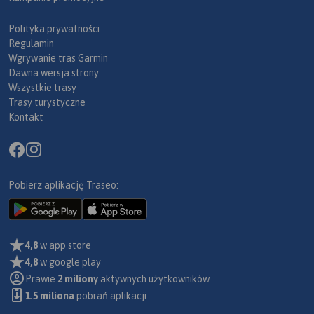
Polityka prywatności
Regulamin
Wgrywanie tras Garmin
Dawna wersja strony
Wszystkie trasy
Trasy turystyczne
Kontakt
Pobierz aplikację Traseo:
4,8
w app store
4,8
w google play
Prawie
2 miliony
aktywnych użytkowników
1.5 miliona
pobrań aplikacji