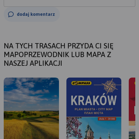
dodaj komentarz
NA TYCH TRASACH PRZYDA CI SIĘ
MAPOPRZEWODNIK LUB MAPA Z
NASZEJ APLIKACJI