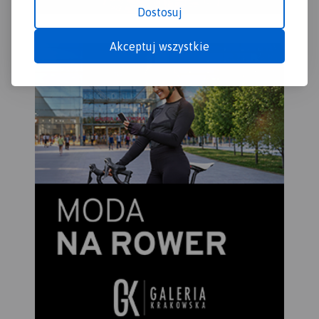
Dostosuj
Akceptuj wszystkie