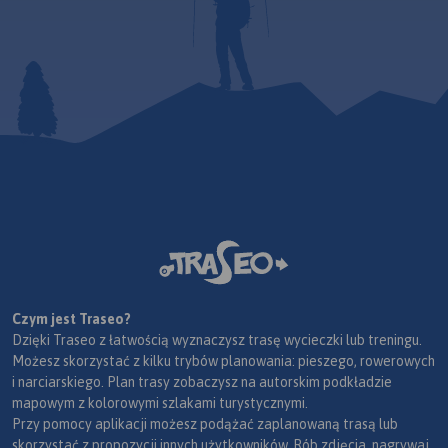
Czym jest Traseo?
Dzięki Traseo z łatwością wyznaczysz trasę wycieczki lub treningu.
Możesz skorzystać z kilku trybów planowania: pieszego, rowerowych
i narciarskiego. Plan trasy zobaczysz na autorskim podkładzie
mapowym z kolorowymi szlakami turystycznymi.
Przy pomocy aplikacji możesz podążać zaplanowaną trasą lub
skorzystać z propozycji innych użytkowników. Rób zdjęcia, nagrywaj