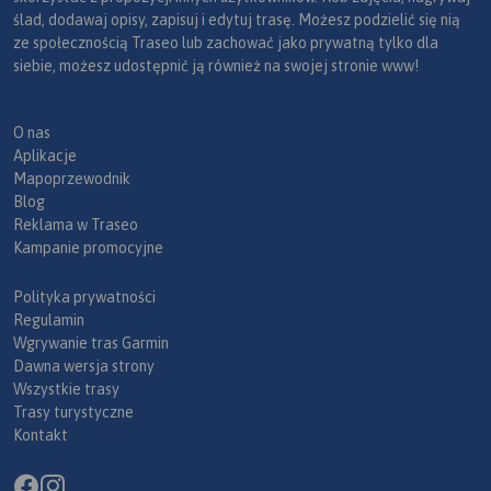
ślad, dodawaj opisy, zapisuj i edytuj trasę. Możesz podzielić się nią
ze społecznością Traseo lub zachować jako prywatną tylko dla
siebie, możesz udostępnić ją również na swojej stronie www!
O nas
Aplikacje
Mapoprzewodnik
Blog
Reklama w Traseo
Kampanie promocyjne
Polityka prywatności
Regulamin
Wgrywanie tras Garmin
Dawna wersja strony
Wszystkie trasy
Trasy turystyczne
Kontakt