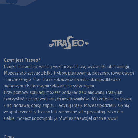
Czym jest Traseo?
Dzięki Traseo z łatwością wyznaczysz trasę wycieczki lub treningu.
Możesz skorzystać z kilku trybów planowania: pieszego, rowerowych
i narciarskiego. Plan trasy zobaczysz na autorskim podkładzie
mapowym z kolorowymi szlakami turystycznymi.
Przy pomocy aplikacji możesz podążać zaplanowaną trasą lub
skorzystać z propozycji innych użytkowników. Rób zdjęcia, nagrywaj
ślad, dodawaj opisy, zapisuj i edytuj trasę. Możesz podzielić się nią
ze społecznością Traseo lub zachować jako prywatną tylko dla
siebie, możesz udostępnić ją również na swojej stronie www!
O nas