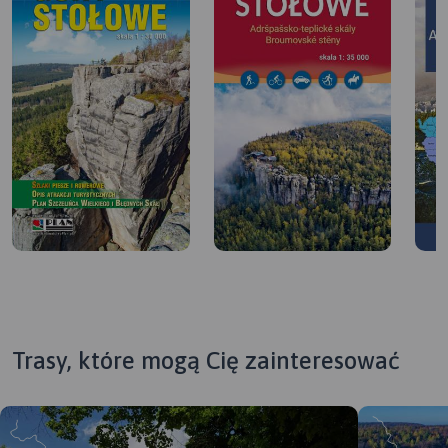
Trasy, które mogą Cię zainteresować