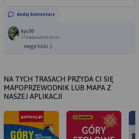
dodaj komentarz
kys30
Dodane2015-10-26
mega fotki :)
NA TYCH TRASACH PRZYDA CI SIĘ
MAPOPRZEWODNIK LUB MAPA Z
NASZEJ APLIKACJI