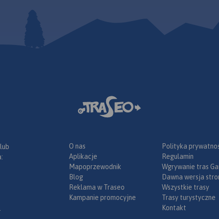
podczas
O nas
Polityka prywatnoś
 lub
Aplikacje
Regulamin
:
Mapoprzewodnik
Wgrywanie tras Ga
Blog
Dawna wersja stro
Reklama w Traseo
Wszystkie trasy
Kampanie promocyjne
Trasy turystyczne
Kontakt
.