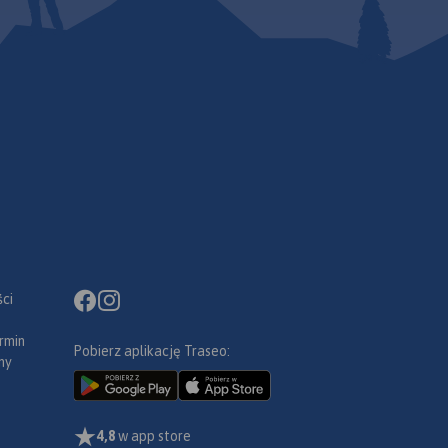
ci
rmin
Pobierz aplikację Traseo:
ny
4,8
w app store