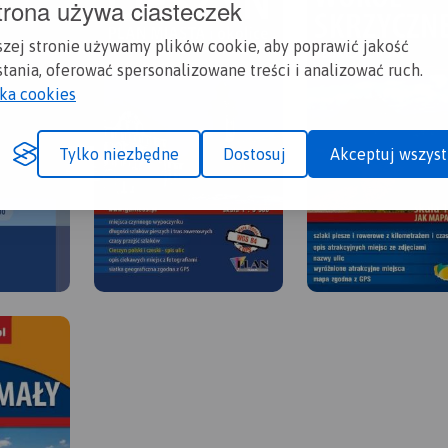
trona używa ciasteczek
szej stronie używamy plików cookie, aby poprawić jakość
tania, oferować spersonalizowane treści i analizować ruch.
yka cookies
Tylko niezbędne
Dostosuj
Akceptuj wszyst