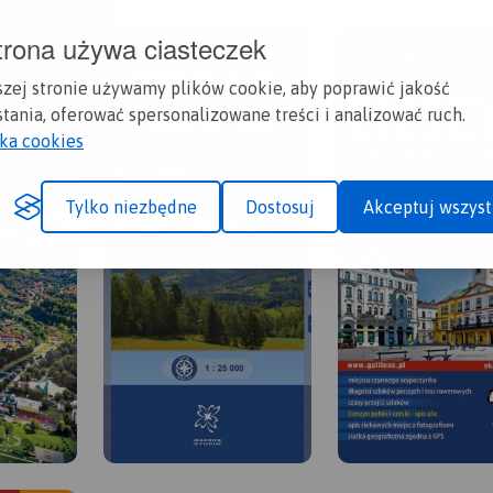
trona używa ciasteczek
szej stronie używamy plików cookie, aby poprawić jakość
tania, oferować spersonalizowane treści i analizować ruch.
yka cookies
Tylko niezbędne
Dostosuj
Akceptuj wszyst