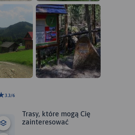
3.3/6
ributors
Trasy, które mogą Cię
zainteresować