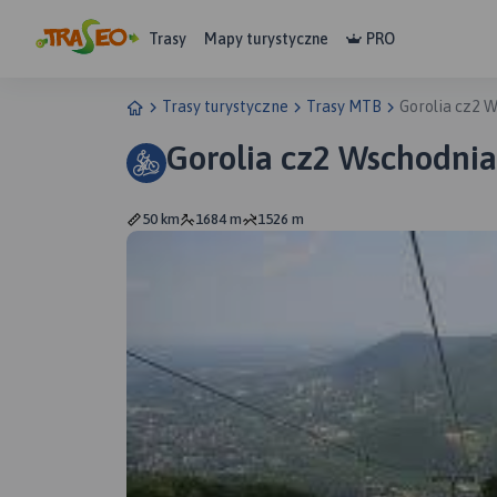
Trasy
Mapy turystyczne
PRO
Trasy turystyczne
Trasy MTB
Gorolia cz2 
Gorolia cz2 Wschodnia
50 km
1684 m
1526 m