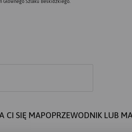
em Głównego Szlaku Beskidzkiego.
A CI SIĘ MAPOPRZEWODNIK LUB M