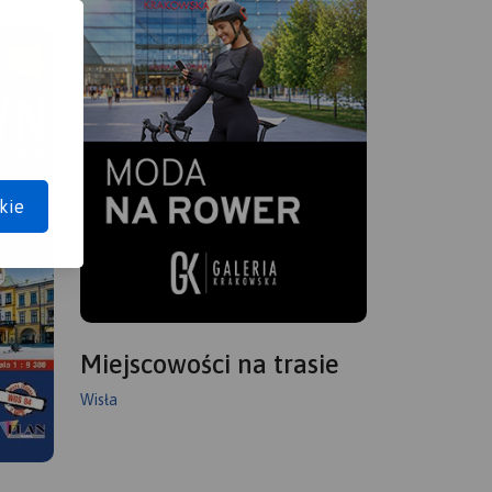
kie
Miejscowości na trasie
Wisła