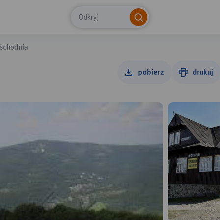
Odkryj
Wschodnia
pobierz
drukuj