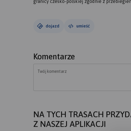
granicy czesko-polskiej zgodnie z przebiegi
dojazd
umieść
Komentarze
Twój komentarz
NA TYCH TRASACH PRZYD
Z NASZEJ APLIKACJI