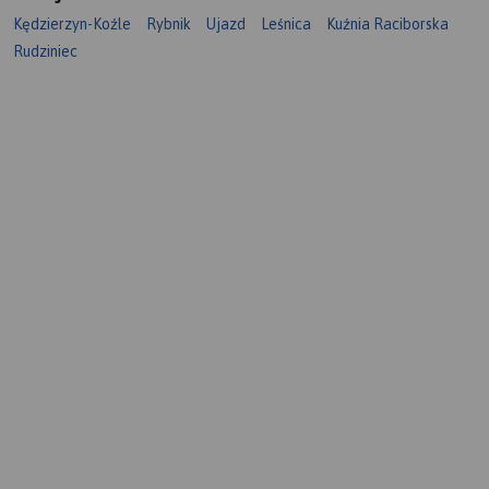
Kędzierzyn-Koźle
Rybnik
Ujazd
Leśnica
Kuźnia Raciborska
Rudziniec