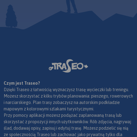
Czym jest Traseo?
Dzięki Traseo z łatwością wyznaczysz trasę wycieczki lub treningu.
Możesz skorzystać z kilku trybów planowania: pieszego, rowerowych
i narciarskiego. Plan trasy zobaczysz na autorskim podkładzie
mapowym z kolorowymi szlakami turystycznymi.
Przy pomocy aplikacji możesz podążać zaplanowaną trasą lub
skorzystać z propozycji innych użytkowników. Rób zdjęcia, nagrywaj
ślad, dodawaj opisy, zapisuj i edytuj trasę. Możesz podzielić się nią
ze społecznością Traseo lub zachować jako prywatną tylko dla