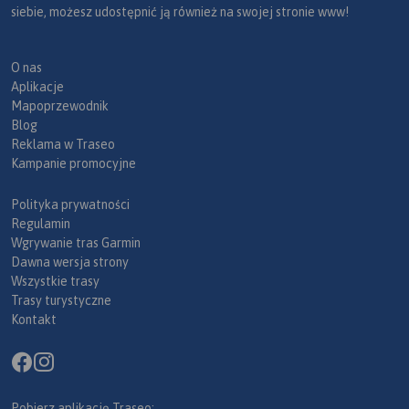
siebie, możesz udostępnić ją również na swojej stronie www!
O nas
Aplikacje
Mapoprzewodnik
Blog
Reklama w Traseo
Kampanie promocyjne
Polityka prywatności
Regulamin
Wgrywanie tras Garmin
Dawna wersja strony
Wszystkie trasy
Trasy turystyczne
Kontakt
Pobierz aplikację Traseo: