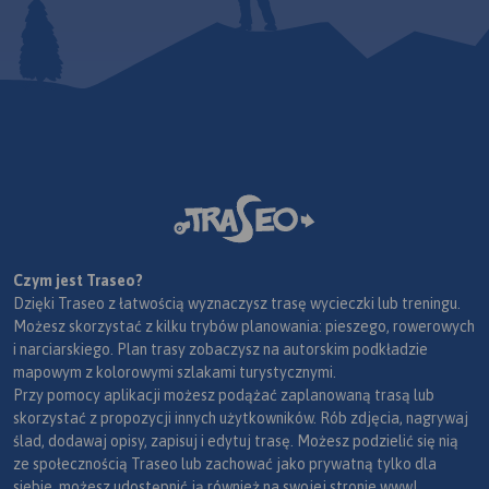
Czym jest Traseo?
Dzięki Traseo z łatwością wyznaczysz trasę wycieczki lub treningu.
Możesz skorzystać z kilku trybów planowania: pieszego, rowerowych
i narciarskiego. Plan trasy zobaczysz na autorskim podkładzie
mapowym z kolorowymi szlakami turystycznymi.
Przy pomocy aplikacji możesz podążać zaplanowaną trasą lub
skorzystać z propozycji innych użytkowników. Rób zdjęcia, nagrywaj
ślad, dodawaj opisy, zapisuj i edytuj trasę. Możesz podzielić się nią
ze społecznością Traseo lub zachować jako prywatną tylko dla
siebie, możesz udostępnić ją również na swojej stronie www!