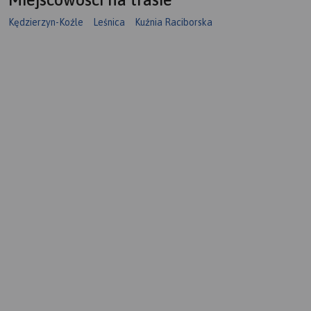
Kędzierzyn-Koźle
Leśnica
Kuźnia Raciborska