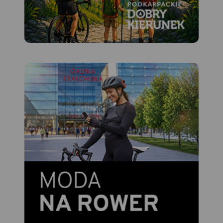
nawierzchni dróg, zabytki.
Tak dokładnej mapy
turystycznej tego obszaru
jeszcze nie było!