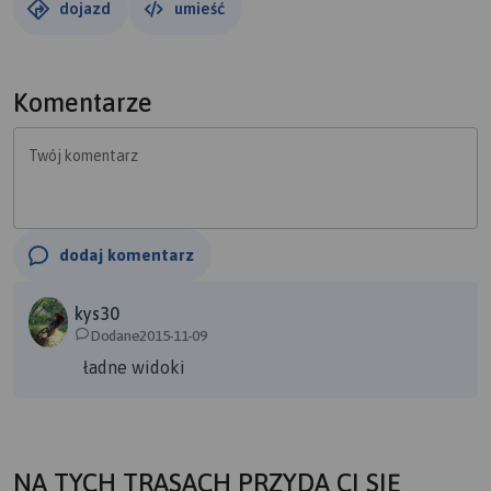
dojazd
umieść
Komentarze
Twój komentarz
dodaj komentarz
kys30
Dodane2015-11-09
ładne widoki
NA TYCH TRASACH PRZYDA CI SIĘ