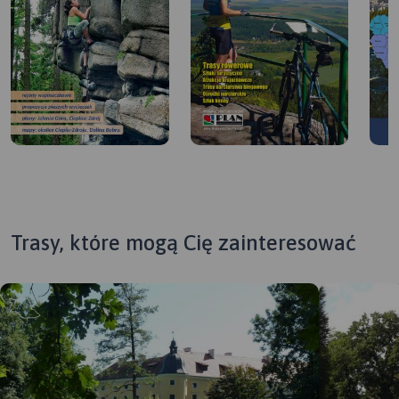
Trasy, które mogą Cię zainteresować
MAPA TURYSTYCZNA W
APLIKACJI TRASEO