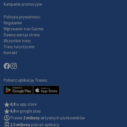
Kampanie promocyjne
Polityka prywatności
Regulamin
Wgrywanie tras Garmin
Dawna wersja strony
Wszystkie trasy
Trasy turystyczne
Kontakt
Pobierz aplikację Traseo:
4,8
w app store
4,8
w google play
Prawie
2 miliony
aktywnych użytkowników
1.5 miliona
pobrań aplikacji