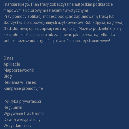
i narciarskiego. Plan trasy zobaczysz na autorskim podkładzie
mapowym z kolorowymi szlakami turystycznymi.
Przy pomocy aplikacji możesz podążać zaplanowaną trasą lub
skorzystać z propozycji innych użytkowników. Rób zdjęcia, nagrywaj
ślad, dodawaj opisy, zapisuj i edytuj trasę. Możesz podzielić się nią
ze społecznością Traseo lub zachować jako prywatną tylko dla
siebie, możesz udostępnić ją również na swojej stronie www!
O nas
Aplikacje
Mapoprzewodnik
Blog
Reklama w Traseo
Kampanie promocyjne
Polityka prywatności
Regulamin
Wgrywanie tras Garmin
Dawna wersja strony
Wszystkie trasy