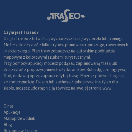
Czym jest Traseo?
Dzięki Traseo z łatwością wyznaczysz trasę wycieczki lub treningu.
Możesz skorzystać z kilku trybów planowania: pieszego, rowerowych
i narciarskiego. Plan trasy zobaczysz na autorskim podkładzie
mapowym z kolorowymi szlakami turystycznymi.
Przy pomocy aplikacji możesz podążać zaplanowaną trasą lub
skorzystać z propozycji innych użytkowników. Rób zdjęcia, nagrywaj
ślad, dodawaj opisy, zapisuj i edytuj trasę. Możesz podzielić się nią
ze społecznością Traseo lub zachować jako prywatną tylko dla
siebie, możesz udostępnić ją również na swojej stronie www!
O nas
Aplikacje
Mapoprzewodnik
Blog
Reklama w Traseo