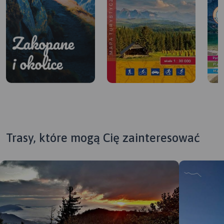
Trasy, które mogą Cię zainteresować
Zakopane i
okolice