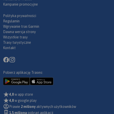
Kampanie promocyjne
Polityka prywatności
Regulamin
Wgrywanie tras Garmin
Dawna wersja strony
Wszystkie trasy
Trasy turystyczne
Kontakt
Pobierz aplikację Traseo:
4,8
w app store
4,8
w google play
Prawie
2 miliony
aktywnych użytkowników
1.5 miliona
pobrań aplikacji