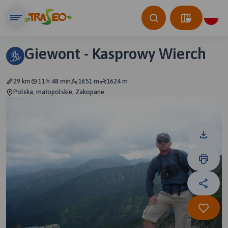
Giewont - Kasprowy Wierch
29 km
11 h 48 min
1651 m
1624 m
Polska, małopolskie, Zakopane